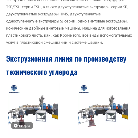
Экструзия HAISI обеспечивает высококачественные экструдеры
TSE/TSH-серии TSH, а также двухступенчатые экструдеры серии SP,
двухступенчатые экструдеры HMS, двухступенчатые
одноступенчатые экструдеры SJ-серии, одно винтовые экструдеры,
конические двойные винтовые машины, машина для изготовления
пластикового листа, как, как Кроме того, все виды вспомогательных
услуг в пластиковой смешивании и системе шарики.
Экструзионная линия по производству
технического углерода
видео