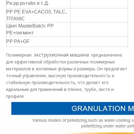
Pe.pp.ps+abs и т. Д.
PP PE EVA+CACO3, TALC,
TITANIC
Цвет MasterBatch: PP
PE+пигмент
PP PA+GF
экструзионная машина
Полимерная
предназначена
для эффективной обработки различных полимерных
материалов в желаемые формы и размеры. Он предлагает
точный управление, высокую производительность и
стабильную производительность, что делает его
идеальным для применений в пленке, трубе, листе и
профиле.