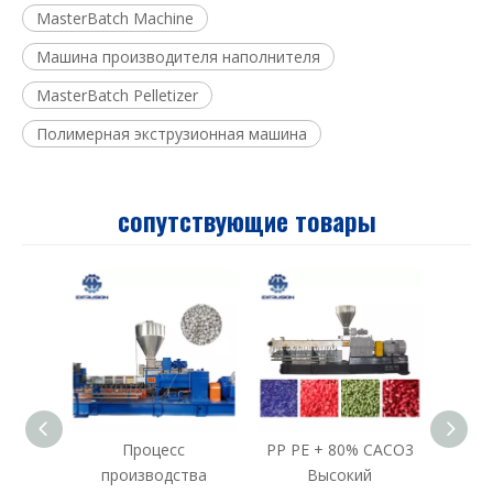
MasterBatch Machine
Машина производителя наполнителя
MasterBatch Pelletizer
Полимерная экструзионная машина
сопутствующие товары
Процесс
PP PE + 80% CACO3
производства
Высокий
пр