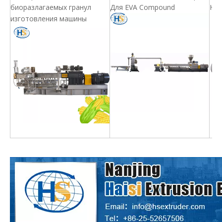
биоразлагаемых гранул
Для EVA Compound
Ней
изготовления машины