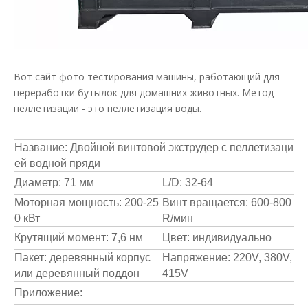
Вот сайт фото тестирования машины, работающий для
переработки бутылок для домашних животных. Метод
пеллетизации - это пеллетизация воды.
Название: Двойной винтовой экструдер с пеллетизаци
ей водной пряди
Диаметр: 71 мм
L/D: 32-64
Моторная мощность: 200-25
Винт вращается: 600-800
0 кВт
R/мин
Крутящий момент: 7,6 нм
Цвет: индивидуально
Пакет: деревянный корпус
Напряжение: 220V, 380V,
или деревянный поддон
415V
Приложение: