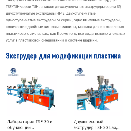
Экструзия HAISI обеспечивает высококачественные экструдеры
TSE/TSH-серии TSH, а также двухступенчатые экструдеры серии SP,
двухступенчатые экструдеры HMS, двухступенчатые
одноступенчатые экструдеры SJ-серии, одно винтовые экструдеры,
конические двойные винтовые машины, машина для изготовления
пластикового листа, как, как Кроме того, все виды вспомогательных
услуг в пластиковой смешивании и системе шарики.
Экструдер для модификации пластика
Лаборатория TSE-30 и
Двухшнековый
обучающий
экструдер TSE 30 Lab,