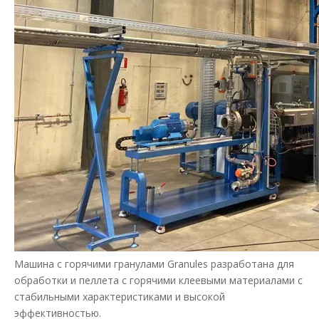
Машина с горячими гранулами Granules разработана для
обработки и пеллета с горячими клеевыми материалами с
стабильными характеристиками и высокой
эффективностью.