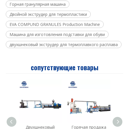
Горная гранулярная машина
Двойной экструдер для термопластики
EVA COMPUND GRANULES Production Machine
Машина для изготовления подставки для обуви
двухшнековый экструдер для термоплавкого расплава
сопутствующие товары
Двухшнековый
Горячая продажа
Гра