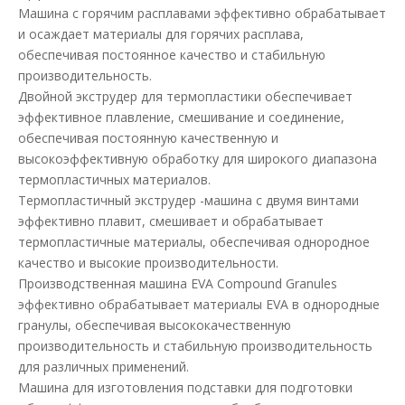
Машина с горячим расплавами эффективно обрабатывает
и осаждает материалы для горячих расплава,
обеспечивая постоянное качество и стабильную
производительность.
Двойной экструдер для термопластики обеспечивает
эффективное плавление, смешивание и соединение,
обеспечивая постоянную качественную и
высокоэффективную обработку для широкого диапазона
термопластичных материалов.
Термопластичный экструдер -машина с двумя винтами
эффективно плавит, смешивает и обрабатывает
термопластичные материалы, обеспечивая однородное
качество и высокие производительности.
Производственная машина EVA Compound Granules
эффективно обрабатывает материалы EVA в однородные
гранулы, обеспечивая высококачественную
производительность и стабильную производительность
для различных применений.
Машина для изготовления подставки для подготовки