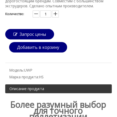
дорогостоящим брендам. Совместим с большинством
экструдеров. Сделано опытным производителем.
Количество:
Запрос цены
Добавить в корзину
Модель:
UWP
Марка продукта:
HS
Описание продукта
Более разумный выбор
для точного
пеллетизации