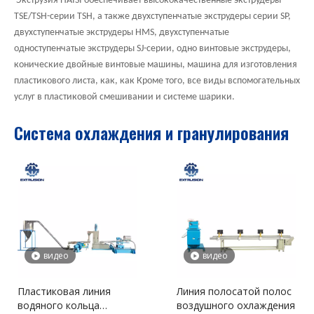
Экструзия HAISI обеспечивает высококачественные экструдеры
TSE/TSH-серии TSH, а также двухступенчатые экструдеры серии SP,
двухступенчатые экструдеры HMS, двухступенчатые
одноступенчатые экструдеры SJ-серии, одно винтовые экструдеры,
конические двойные винтовые машины, машина для изготовления
пластикового листа, как, как Кроме того, все виды вспомогательных
услуг в пластиковой смешивании и системе шарики.
Система охлаждения и гранулирования
видео
видео
Пластиковая линия
Линия полосатой полос
водяного кольца
воздушного охлаждения