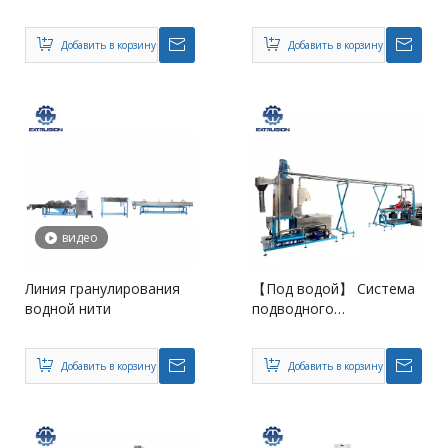
экструдера
Добавить в корзину
Добавить в корзину
видео
Линия гранулирования
【Под водой】 Система
водной нити
подводного
гранулирования без
двухшнекового
Добавить в корзину
экструдера
Добавить в корзину