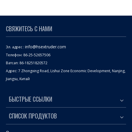
СВЯЖИТЕСЬ С НАМИ
info@hsextruder.com
Эл. адрес :
Телефон: 86-25-52657506
Ватсап: 86-18251820572
Адрес: 7 Zhongxing Road, Lishui Zone Economic Development, Nanjing,
Jiangsu, Китай
БЫСТРЫЕ ССЫЛКИ
СПИСОК ПРОДУКТОВ