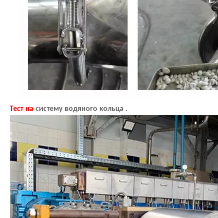
Тест на
систему водяного кольца .