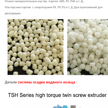
Пламя замедлительные мастер -партия ABS, PS, EVA и т. Д.;
Мастерские партии с операторами PE, PP, PS и т. Д. Для приложений для
деградации.
Детали
системы осадки водяного кольца
: