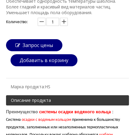
Обеспечивает однородность температуры шаблона.
Более гладкий и красивый вид материалов частиц.
Уменьшает площадь пола оборудования.
Количество:
Запрос цены
Добавить в корзину
Марка продукта:
HS
Описание продукта
Преимущество
системы осадки водяного кольца
:
Система
осадки с водяным кольцом
применима к большинству
продуктов, заполненных или незаполненных термопластичных
материалов. Поскольку вокруг шаблона образуется
шаблон