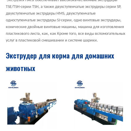
Экструзия HAISI обеспечивает высококачественные экструдеры
TSE/TSH-серии TSH, а также двухступенчатые экструдеры серии SP,
двухступенчатые экструдеры HMS, двухступенчатые
одноступенчатые экструдеры SJ-серии, одно винтовые экструдеры,
конические двойные винтовые машины, машина для изготовления
пластикового листа, как, как Кроме того, все виды вспомогательных
услуг в пластиковой смешивании и системе шарики.
Экструдер для корма для домашних
животных