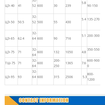
32-
5.8
ЦЭ-40
41
52
600
30
239
90-150
32-
5.4
135-270
ЦЭ-50
50.5
52
500
55
430
32-
5.1
200-300
ЦЭ-65
62.4
64
600
90
716
32-
350-550
ЦЭ-75
71
600
132
1050
4.8
64
32-
200-
600-900
ТШ-75
71
600
1365
7.6
64
250
0
32-
800-
ЦЭ-95
93
64
600
315
2506
5.3
1200