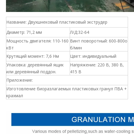
Название: Двухшнековый пластиковый экструдер
Диаметр: 71,2 мм
Л/Д:32-64
Мощность двигателя: 110-160
Винт поворотный: 600-800о
кВт
б/мин
Крутящий момент: 7,6 Нм
Цвет: индивидуальный
Упаковка: деревянный ящик
Напряжение: 220 В, 380 В,
или деревянный поддон.
415 В
Приложение:
Изготовление биоразлагаемых пластиковых гранул ПВА +
крахмал